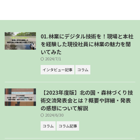
01.林業にデジタル技術を！現場と本社
を経験した現役社員に林業の魅力を聞
いてみた
2024/7/1
インタビュー記事
コラム
【2023年度版】北の国・森林づくり技
術交流発表会とは？概要や詳細・発表
の感想について解説
2024/6/30
コラム
コラム記事