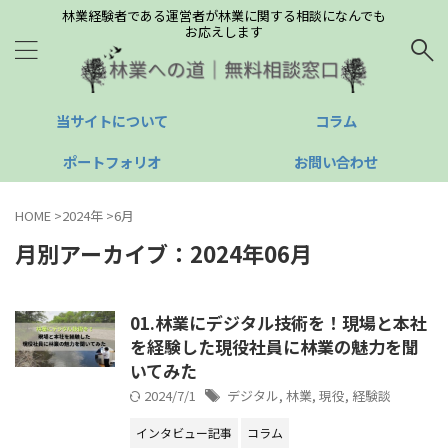
林業経験者である運営者が林業に関する相談になんでも
お応えします
当サイトについて
コラム
ポートフォリオ
お問い合わせ
HOME
>
2024年
>
6月
月別アーカイブ：2024年06月
01.林業にデジタル技術を！現場と本社
を経験した現役社員に林業の魅力を聞
いてみた
2024/7/1
デジタル
,
林業
,
現役
,
経験談
インタビュー記事
コラム