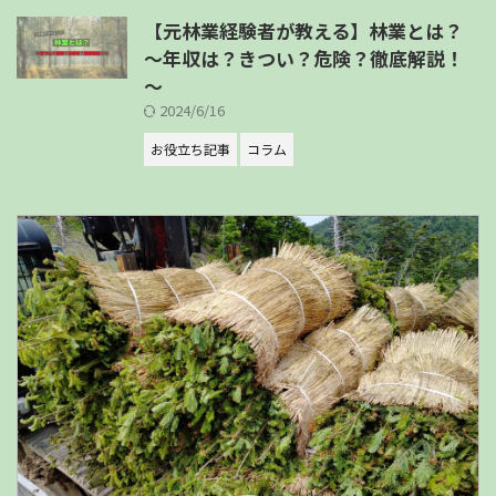
【元林業経験者が教える】林業とは？
～年収は？きつい？危険？徹底解説！
～
2024/6/16
お役立ち記事
コラム