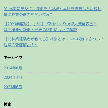
01.林業にデジタル技術を！現場と本社を経験した現役社
員に林業の魅力を聞いてみた
【2023年度版】北の国・森林づくり技術交流発表会と
は？概要や詳細・発表の感想について解説
【元林業経験者が教える】林業とは？～年収は？きつい？
危険？徹底解説！～
アーカイブ
2024年6月
2024年4月
2023年6月
検索